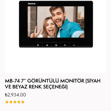
MB-74 7” GÖRÜNTÜLÜ MONİTÖR (SİYAH
VE BEYAZ RENK SEÇENEĞİ)
₺
2,934.00
5
üzerinden