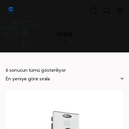
0
visio
6 sonucun tümü gösteriliyor