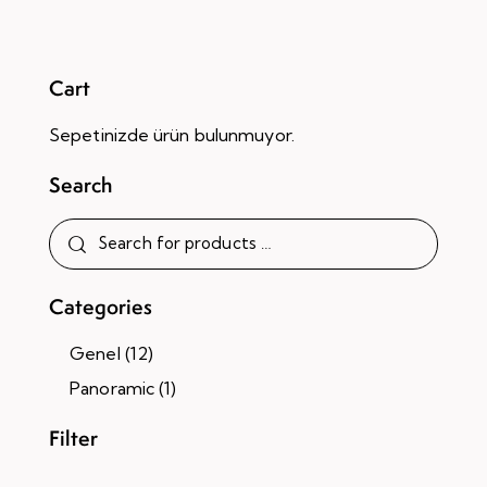
5.00
oy aldı
Cart
Sepetinizde ürün bulunmuyor.
Search
Categories
Genel
(12)
Panoramic
(1)
Filter