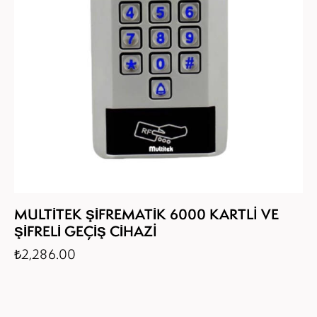
MULTİTEK ŞİFREMATİK 6000 KARTLI VE
ŞİFRELİ GEÇİŞ CİHAZI
₺
2,286.00