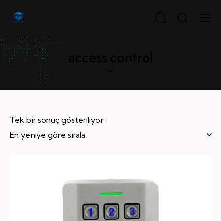
0
access control
Tek bir sonuç gösteriliyor