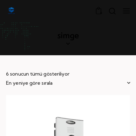
0
simge
6 sonucun tümü gösteriliyor