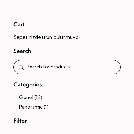
5.00
oy aldı
Cart
Sepetinizde ürün bulunmuyor.
Search
Categories
Genel
(12)
Panoramic
(1)
Filter