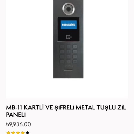
MB-11 KARTLI VE ŞİFRELİ METAL TUŞLU ZİL
PANELİ
₺
9,936.00