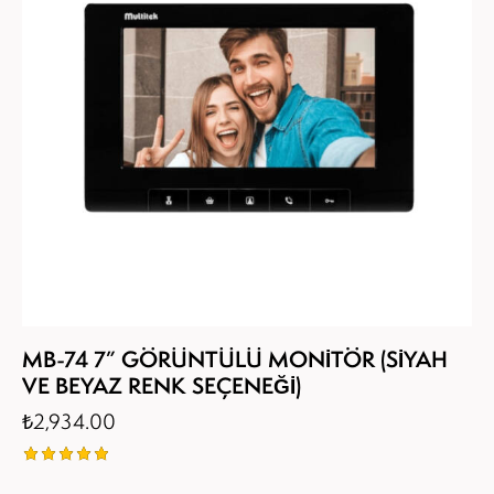
MB-74 7” GÖRÜNTÜLÜ MONİTÖR (SİYAH
VE BEYAZ RENK SEÇENEĞİ)
₺
2,934.00
5
üzerinden