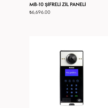
MB-10 ŞİFRELİ ZİL PANELİ
₺
6,696.00