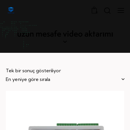
0
uzun mesafe video aktarımı
Tek bir sonuç gösteriliyor