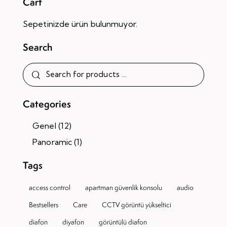
Cart
Sepetinizde ürün bulunmuyor.
Search
Categories
Genel
(12)
Panoramic
(1)
Tags
access control
apartman güvenlik konsolu
audio
Bestsellers
Care
CCTV görüntü yükseltici
diafon
diyafon
görüntülü diafon