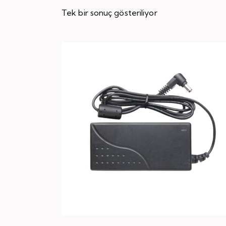
Tek bir sonuç gösteriliyor
Searc