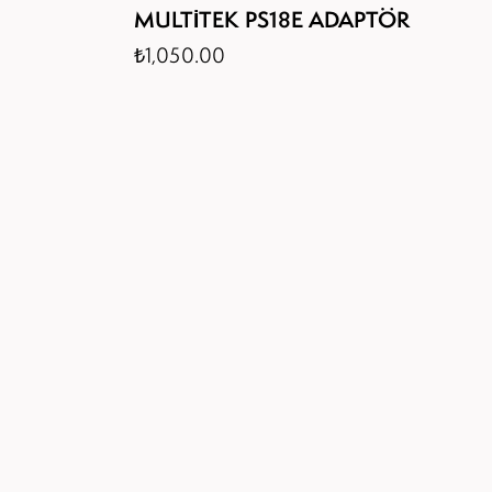
MULTİTEK PS18E ADAPTÖR
₺
1,050.00