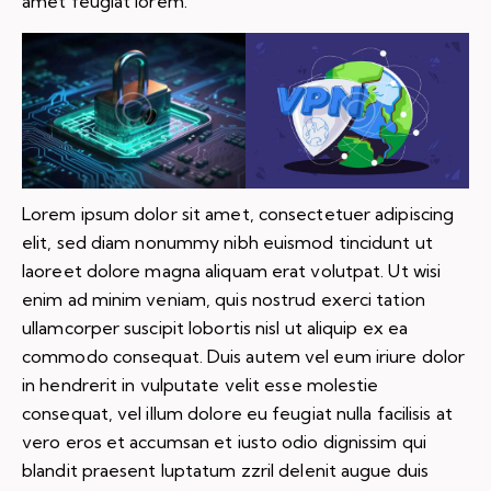
amet feugiat lorem.
Lorem ipsum dolor sit amet, consectetuer adipiscing
elit, sed diam nonummy nibh euismod tincidunt ut
laoreet dolore magna aliquam erat volutpat. Ut wisi
enim ad minim veniam, quis nostrud exerci tation
ullamcorper suscipit lobortis nisl ut aliquip ex ea
commodo consequat. Duis autem vel eum iriure dolor
in hendrerit in vulputate velit esse molestie
consequat, vel illum dolore eu feugiat nulla facilisis at
vero eros et accumsan et iusto odio dignissim qui
blandit praesent luptatum zzril delenit augue duis