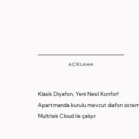
AÇIKLAMA
Klasik Diyafon, Yeni Nesil Konfor!
Apartmanda kurulu mevcut diafon sistemine
Multitek Cloud ile çalışır.