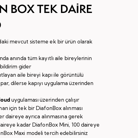
N BOX TEK DAİRE
0
ki mevcut sisteme ek bir ürün olarak
nda anında tüm kayıtlı aile bireylerinin
bildirim gider
tlayan aile bireyi kapı ile görüntülü
ar, dilerse kapıyı uygulama üzerinden
loud
uygulaması üzerinden çalışır
n için tek bir DiafonBox alınması
her daireye ayrıca alınmasına gerek
daireye kadar DiafonBox Mini, 100 daireye
nBox Maxi modeli tercih edebilirsiniz