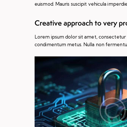
euismod. Mauris suscipit vehicula imperdie
Creative approach to very pr
Lorem ipsum dolor sit amet, consectetur adip
condimentum metus. Nulla non fermentum n