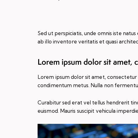
oynatıcı
Sed ut perspiciatis, unde omnis iste nat
ab illo inventore veritatis et quasi archi
Lorem ipsum dolor sit amet, 
Lorem ipsum dolor sit amet, consectetur adip
condimentum metus. Nulla non fermentum n
Curabitur sed erat vel tellus hendrerit tinc
euismod. Mauris suscipit vehicula imperdie