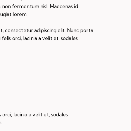
 non fermentum nisl. Maecenas id
eugiat lorem.
, consectetur adipiscing elit. Nunc porta
felis orci, lacinia a velit et, sodales
rci, lacinia a velit et, sodales
m.