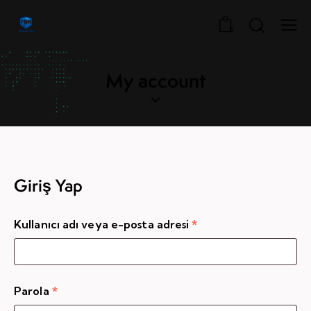
0
My account
Giriş Yap
Kullanıcı adı veya e-posta adresi
*
Parola
*