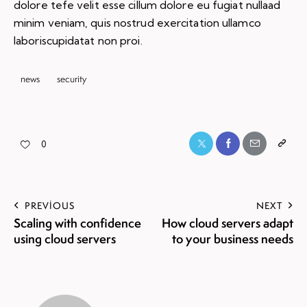
dolore tefe velit esse cillum dolore eu fugiat nullaad
minim veniam, quis nostrud exercitation ullamco
laboriscupidatat non proi.
news
security
0
PREVIOUS
NEXT
Scaling with confidence
How cloud servers adapt
using cloud servers
to your business needs