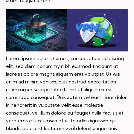
amet feugiat lorem.
Lorem ipsum dolor sit amet, consectetuer adipiscing
elit, sed diam nonummy nibh euismod tincidunt ut
laoreet dolore magna aliquam erat volutpat. Ut wisi
enim ad minim veniam, quis nostrud exerci tation
ullamcorper suscipit lobortis nisl ut aliquip ex ea
commodo consequat. Duis autem vel eum iriure dolor
in hendrerit in vulputate velit esse molestie
consequat, vel illum dolore eu feugiat nulla facilisis at
vero eros et accumsan et iusto odio dignissim qui
blandit praesent luptatum zzril delenit augue duis